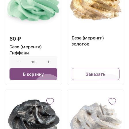
Безе (меренги)
80 ₽
золотое
Безе (меренги)
Тиффани
В корзину
Заказать