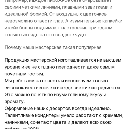
Например, каждое пирожное безе очаровывает
своими четкими линиями, плавными завитками и
идеальной формой. От воздушных цветочков
невозможно отвести глаз. А изумительные капкейки
и кейк боллы поднимают настроение при одном
только взгляде на это сладкое чудо.
Почему наша мастерская такая популярная:
Продукция мастерской изготавливается на высшем
уровне и ее не стыдно преподнести даже самым
почетным гостям.
Мы работаем на совесть и используем только
высококачественные и всегда свежие ингредиенты.
Это можно понять по изумительному вкусу и
аромату.
Оформление наших десертов всегда идеально.
Талантливые кондитеры умело работают с кремами,
начинками, сочетают цвета и делают всю свою