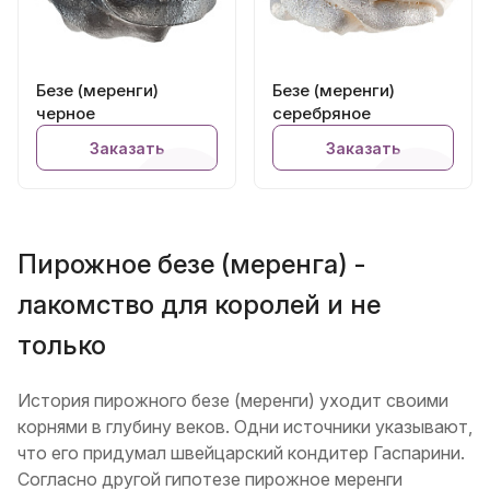
Безе (меренги)
Безе (меренги)
черное
серебряное
Заказать
Заказать
Пирожное безе (меренга) -
лакомство для королей и не
только
История пирожного безе (меренги) уходит своими
корнями в глубину веков. Одни источники указывают,
что его придумал швейцарский кондитер Гаспарини.
Согласно другой гипотезе пирожное меренги