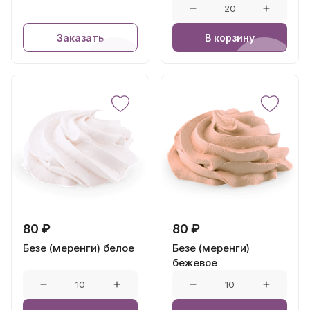
Заказать
В корзину
80 ₽
80 ₽
Безе (меренги) белое
Безе (меренги)
бежевое