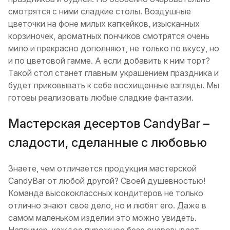
смотрятся с ними сладкие столы. Воздушные
цветочки на фоне милых капкейков, изысканных
корзиночек, ароматных пончиков смотрятся очень
мило и прекрасно дополняют, не только по вкусу, но
и по цветовой гамме. А если добавить к ним торт?
Такой стол станет главным украшением праздника и
будет приковывать к себе восхищенные взгляды. Мы
готовы реализовать любые сладкие фантазии.
Мастерская десертов CandyBar –
сладости, сделанные с любовью
Знаете, чем отличается продукция мастерской
CandyBar от любой другой? Своей душевностью!
Команда высококлассных кондитеров не только
отлично знают свое дело, но и любят его. Даже в
самом маленьком изделии это можно увидеть.