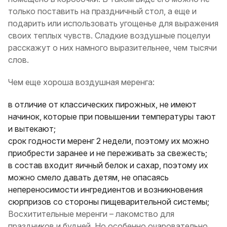
только поставить на праздничный стол, а еще и
подарить или использовать угощенье для выражения
своих теплых чувств. Сладкие воздушные поцелуи
расскажут о них намного выразительнее, чем тысячи
слов.
Чем еще хороша воздушная меренга:
в отличие от классических пирожных, не имеют
начинок, которые при повышении температуры тают
и вытекают;
срок годности меренг 2 недели, поэтому их можно
приобрести заранее и не переживать за свежесть;
в состав входит яичный белок и сахар, поэтому их
можно смело давать детям, не опасаясь
непереносимости ингредиентов и возникновения
сюрпризов со стороны пищеварительной системы;
Восхитительные меренги – лакомство для
праздников и будней. Но особенно очаровательно