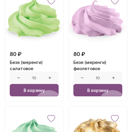
80 ₽
80 ₽
Безе (меренги)
Безе (меренги)
салатовое
фиолетовое
В корзину
В корзину