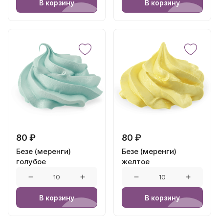
В корзину
В корзину
80 ₽
80 ₽
Безе (меренги)
Безе (меренги)
голубое
желтое
В корзину
В корзину