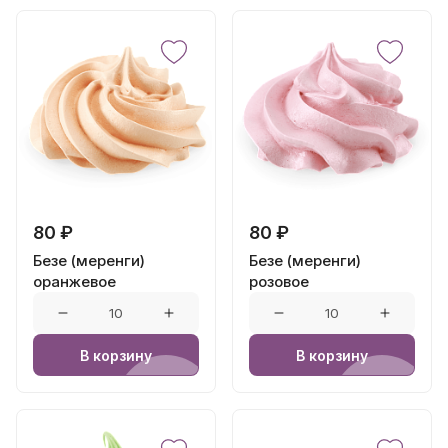
80 ₽
80 ₽
Безе (меренги)
Безе (меренги)
оранжевое
розовое
В корзину
В корзину