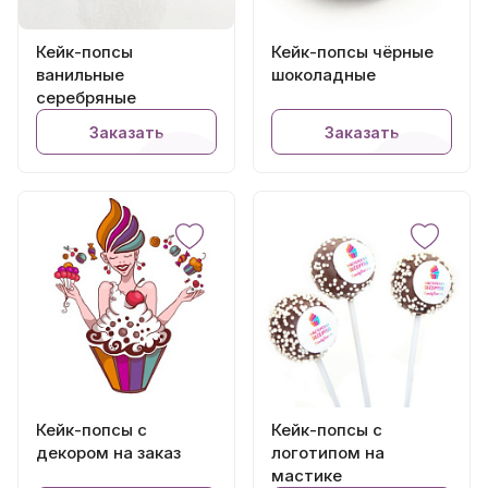
Кейк-попсы
Кейк-попсы чёрные
ванильные
шоколадные
серебряные
Заказать
Заказать
Кейк-попсы с
Кейк-попсы с
декором на заказ
логотипом на
мастике