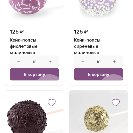
125 ₽
125 ₽
Кейк-попсы
Кейк-попсы
фиолетовые
сиреневые
малиновые
малиновые
В корзину
В корзину