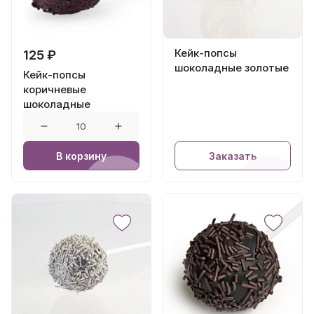
Кейк-попсы
125 ₽
шоколадные золотые
Кейк-попсы
коричневые
шоколадные
В корзину
Заказать