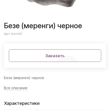
Безе (меренги) черное
Арт. bzch01
Заказать
Безе (меренги) черное
Все описание
Характеристики