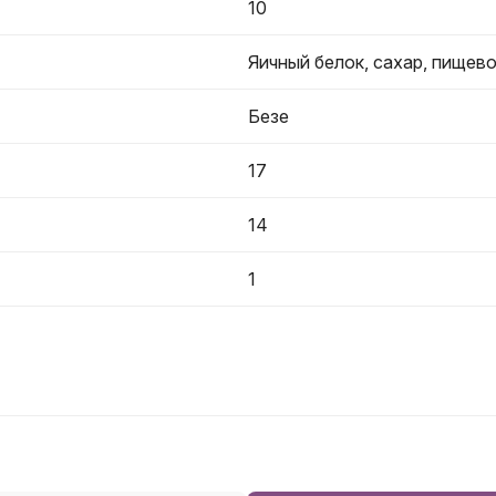
10
Яичный белок, сахар, пищев
Безе
17
14
1