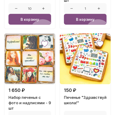
шт
В корзину
В корзину
1 650 ₽
150 ₽
Набор печенья с
Печенье "Здравствуй
фото и надписями - 9
школа!"
шт