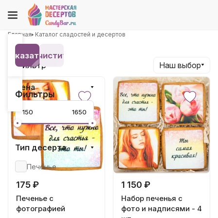
Главная
Каталог сладостей и десертов
Показать 4
Очистить
Фильтр
Наш выбор
Цена
Фильтры
Тип десерта
Печенье
175 ₽
1 150 ₽
Печенье с
Набор печенья с
фотографией
фото и надписями - 4