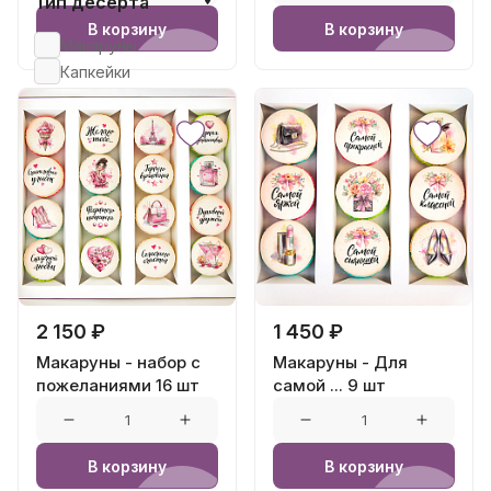
Тип десерта
В корзину
В корзину
Макаруны
Капкейки
2 150 ₽
1 450 ₽
Макаруны - набор с
Макаруны - Для
пожеланиями 16 шт
самой ... 9 шт
В корзину
В корзину