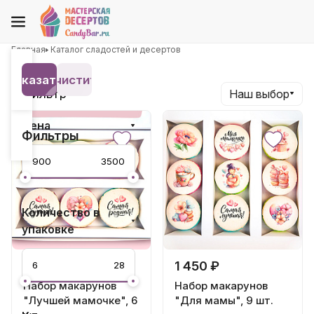
Главная
Каталог сладостей и десертов
Показать 8
Очистить
Фильтр
Наш выбор
Цена
Фильтры
Количество в
упаковке
900 ₽
1 450 ₽
Набор макарунов
Набор макарунов
"Лучшей мамочке", 6
"Для мамы", 9 шт.