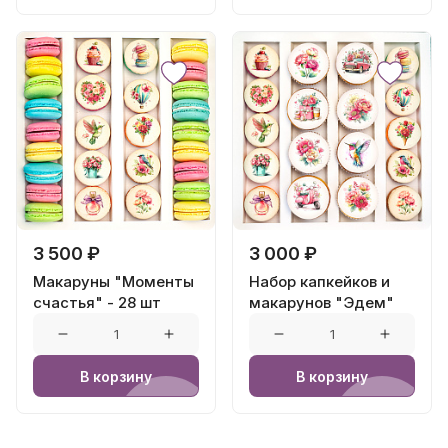
3 500 ₽
3 000 ₽
Макаруны "Моменты
Набор капкейков и
счастья" - 28 шт
макарунов "Эдем"
В корзину
В корзину