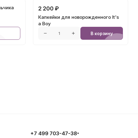
льчика
2 200 ₽
Капкейки для новорожденного It's
a Boy
В корзину
+7 499 703-47-38