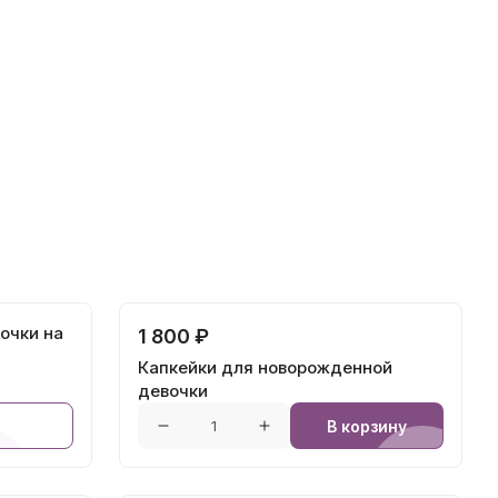
очки на
1 800 ₽
Капкейки для новорожденной
девочки
В корзину