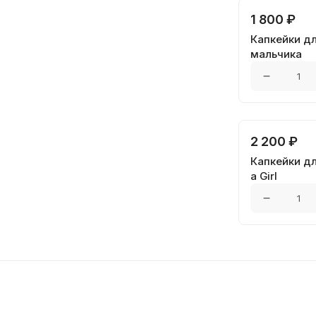
1 800 ₽
Капкейки д
мальчика
2 200 ₽
Капкейки дл
a Girl