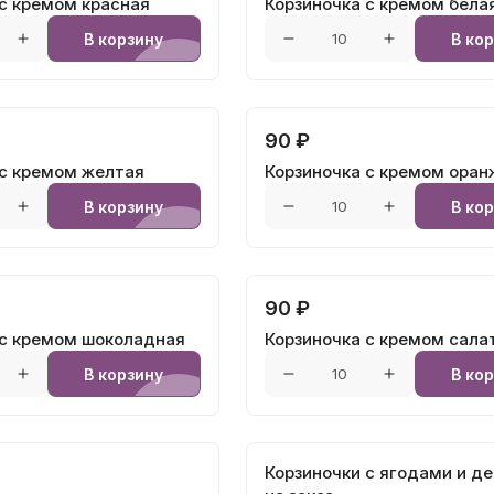
 с кремом красная
Корзиночка с кремом бела
В корзину
В ко
90 ₽
 с кремом желтая
Корзиночка с кремом оран
В корзину
В ко
90 ₽
 с кремом шоколадная
Корзиночка с кремом сала
В корзину
В ко
Корзиночки с ягодами и д