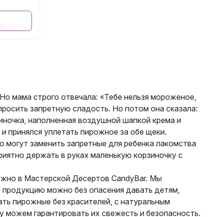
Но мама строго отвечала: «Тебе нельзя мороженое,
 просить запретную сладость. Но потом она сказала:
иночка, наполненная воздушной шапкой крема и
и принялся уплетать пирожное за обе щеки.
ко могут заменить запретные для ребенка лакомства
риятно держать в руках маленькую корзиночку с
можно в Мастерской Десертов CandyBar. Мы
у продукцию можно без опасения давать детям,
ать пирожные без красителей, с натуральным
у можем гарантировать их свежесть и безопасность.