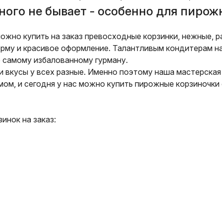
ного не бывает - особенно для пирож
можно купить на заказ превосходные корзинки, нежные, 
рму и красивое оформление. Талантливым кондитерам н
 самому избалованному гурману.
и вкусы у всех разные. Именно поэтому наша мастерская
мом, и сегодня у нас можно купить пирожные корзиночк
инок на заказ: