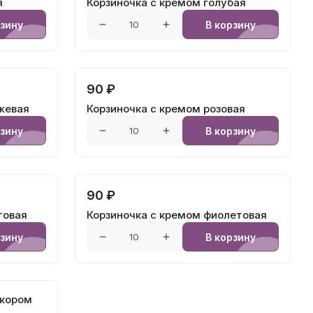
я
Корзиночка с кремом голубая
рзину
В корзину
90 ₽
жевая
Корзиночка с кремом розовая
рзину
В корзину
90 ₽
товая
Корзиночка с кремом фиолетовая
рзину
В корзину
екором