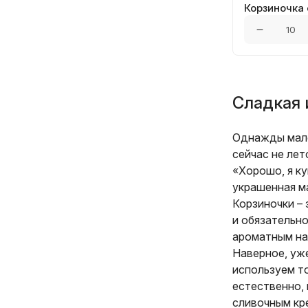
Корзиночка
Сладкая 
Однажды мале
сейчас не лет
«Хорошо, я к
украшенная ма
Корзиночки – 
и обязательно
ароматным на
Наверное, уж
используем т
естественно, 
сливочным кр