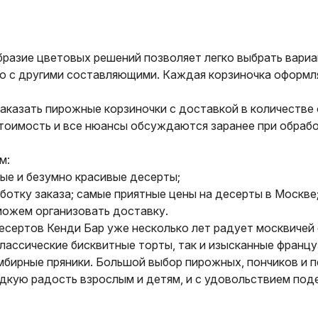
бразие цветовых решений позволяет легко выбрать вариа
о с другими составляющими. Каждая корзиночка оформл
аказать пирожные корзиночки с доставкой в количестве 
Стоимость и все нюансы обсуждаются заранее при обрабо
м:
ные и безумно красивые десерты;
отку заказа; самые приятные цены на десерты в Москве;
можем организовать доставку.
есертов Кенди Бар уже несколько лет радует москвичей 
классические бисквитные торты, так и изысканные франц
мбирные пряники. Большой выбор пирожных, пончиков и п
дкую радость взрослым и детям, и с удовольствием поде