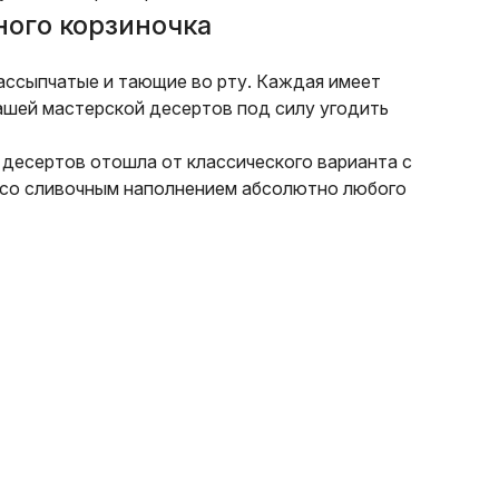
ного корзиночка
рассыпчатые и тающие во рту. Каждая имеет
ашей мастерской десертов под силу угодить
 десертов отошла от классического варианта с
и со сливочным наполнением абсолютно любого