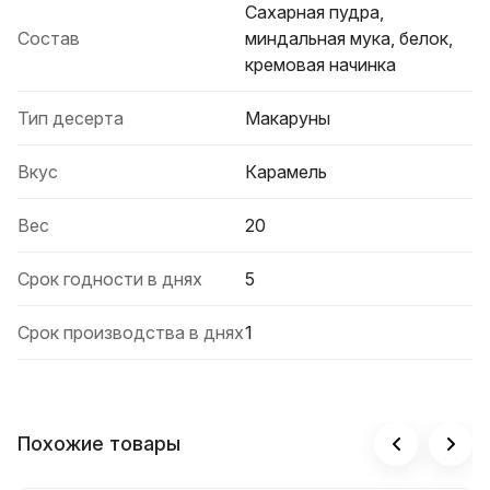
Сахарная пудра,
Состав
миндальная мука, белок,
кремовая начинка
Тип десерта
Макаруны
Вкус
Карамель
Вес
20
Срок годности в днях
5
Срок производства в днях
1
Похожие товары