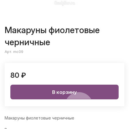
Макаруны фиолетовые
черничные
Арт. mc09
80 ₽
В корзину
Макаруны фиолетовые черничные