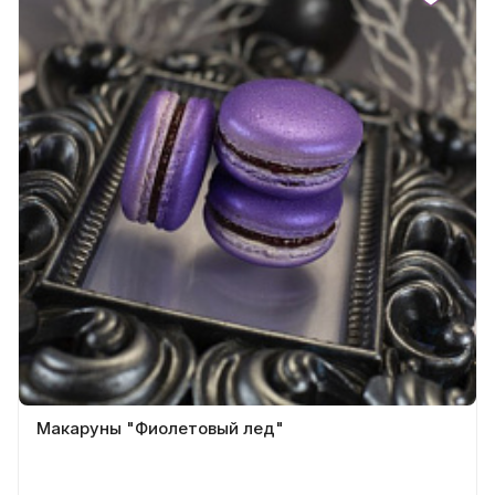
Макаруны "Фиолетовый лед"