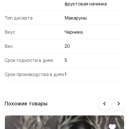
фруктовая начинка
Тип десерта
Макаруны
Вкус
Черника
Вес
20
Срок годности в днях
5
Срок производства в днях
1
Похожие товары