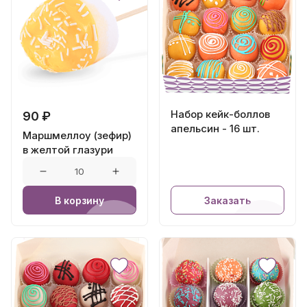
Набор кейк-боллов
90 ₽
апельсин - 16 шт.
Маршмеллоу (зефир)
в желтой глазури
В корзину
Заказать