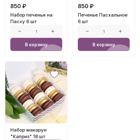
850 ₽
850 ₽
Набор печенья на
Печенье Пасхальное
Пасху 6 шт
6 шт
В корзину
В корзину
Набор макарун
"Каприз" 18 шт