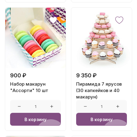
900 ₽
9 350 ₽
Набор макарун
Пирамида 7 ярусов
"Ассорти" 10 шт
(30 капкейков и 40
макарун)
В корзину
В корзину