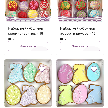
Набор кейк-боллов
Набор кейк-боллов
малина-ваниль - 16
ассорти вкусов - 12
шт.
шт.
Заказать
Заказать