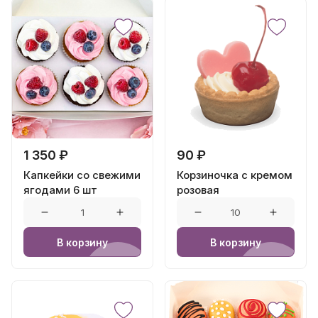
1 350 ₽
90 ₽
Капкейки со свежими
Корзиночка с кремом
ягодами 6 шт
розовая
В корзину
В корзину