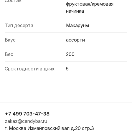
Состав
фруктовая/кремовая
начинка
Тип десерта
Макаруны
Вкус
ассорти
Вес
200
Срок годности в днях
5
+7 499 703-47-38
zakaz@candybar.ru
г. Москва Измайловский вал д.20 стр.3