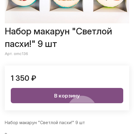
Набор макарун "Светлой
пасхи!" 9 шт
Арт. omc136
1 350 ₽
В корзину
Набор макарун "Светлой пасхи!" 9 шт