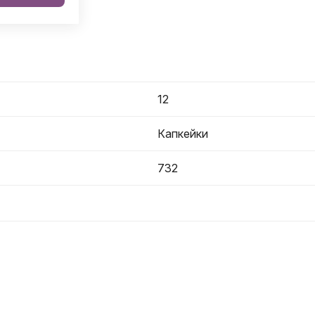
12
Капкейки
732