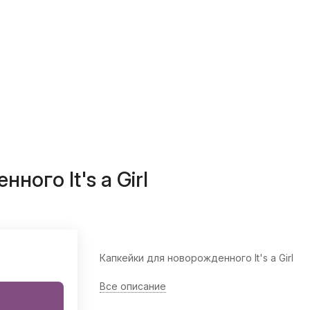
ого It's a Girl
Капкейки для новорожденного It's a Girl
Все описание