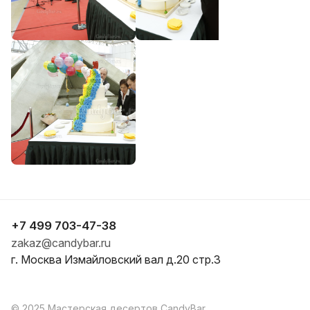
+7 499 703-47-38
zakaz@candybar.ru
г. Москва Измайловский вал д.20 стр.3
© 2025 Мастерская десертов CandyBar