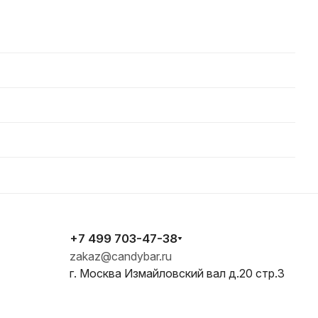
+7 499 703-47-38
zakaz@candybar.ru
г. Москва Измайловский вал д.20 стр.3
E-mail
zakaz@candybar.ru