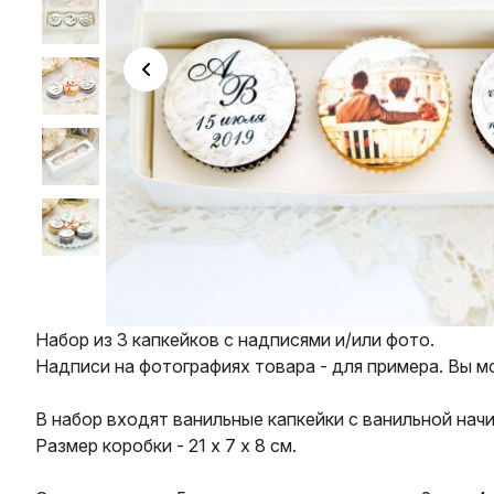
Набор из 3 капкейков с надписями и/или фото.
Надписи на фотографиях товара - для примера. Вы м
В набор входят ванильные капкейки с ванильной нач
Размер коробки - 21 х 7 х 8 см.