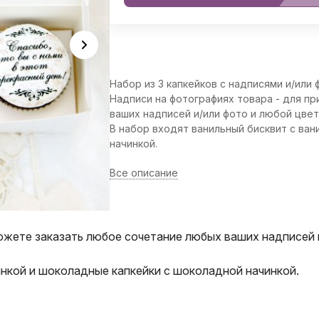
Набор из 3 капкейков с надписями и/или 
Надписи на фотографиях товара - для п
ваших надписей и/или фото и любой цвет
В набор входят ванильный бисквит с ван
начинкой.
Все описание
ожете заказать любое сочетание любых ваших надписей и
инкой и шоколадные капкейки с шоколадной начинкой.