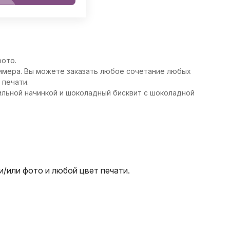
фото.
римера. Вы можете заказать любое сочетание любых
 печати.
ильной начинкой и шоколадный бисквит с шоколадной
/или фото и любой цвет печати.