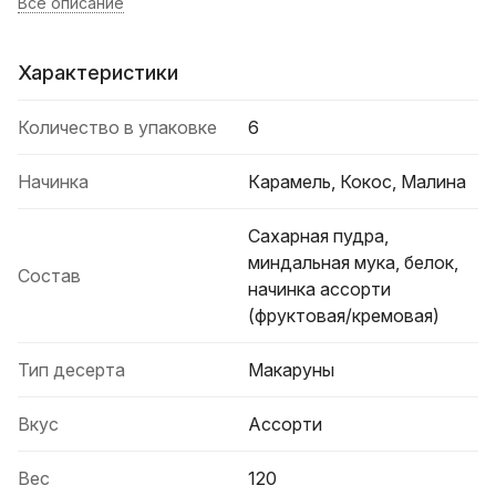
Все описание
Характеристики
Количество в упаковке
6
Начинка
Карамель, Кокос, Малина
Сахарная пудра,
миндальная мука, белок,
Состав
начинка ассорти
(фруктовая/кремовая)
Тип десерта
Макаруны
Вкус
Ассорти
Вес
120