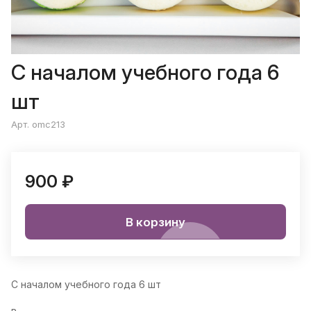
С началом учебного года 6
шт
Арт. omc213
900 ₽
В корзину
С началом учебного года 6 шт