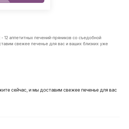
 - 12 аппетитных печений-пряников со съедобной
ставим свежее печенье для вас и ваших близких уже
ите сейчас, и мы доставим свежее печенье для вас