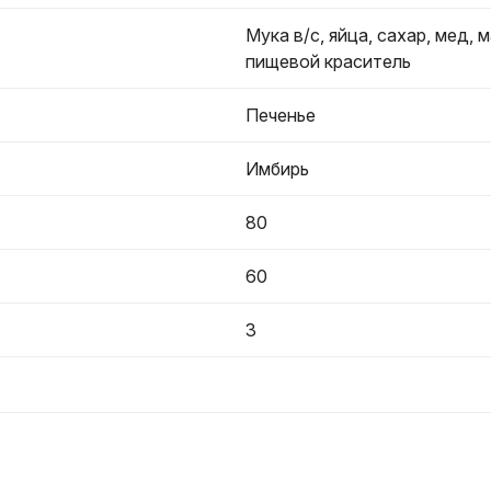
Мука в/с, яйца, сахар, мед, 
пищевой краситель
Печенье
Имбирь
80
60
3