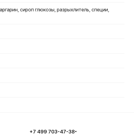
маргарин, сироп глюкозы, разрыхлитель, специи,
+7 499 703-47-38