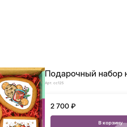
Подарочный набор 
Арт. cc125
2 700 ₽
В корзину