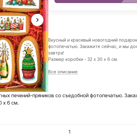
Вкусный и красивый новогодний подарок
фотопечатью. Закажите сейчас, и мы до
завтра!
Размер коробки - 32 х 30 х 6 см.
Все описание
тных печений-пряников со съедобной фотопечатью. Закаж
 х 6 см.
1