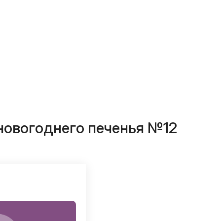
новогоднего печенья №12