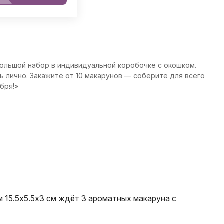
большой набор в индивидуальной коробочке с окошком.
ь лично. Закажите от 10 макарунов — соберите для всего
бря!»
 15.5х5.5х3 см ждёт 3 ароматных макаруна с