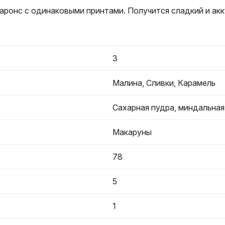
аронс с одинаковыми принтами. Получится сладкий и акк
3
Малина, Сливки, Карамель
Сахарная пудра, миндальная
Макаруны
78
5
1