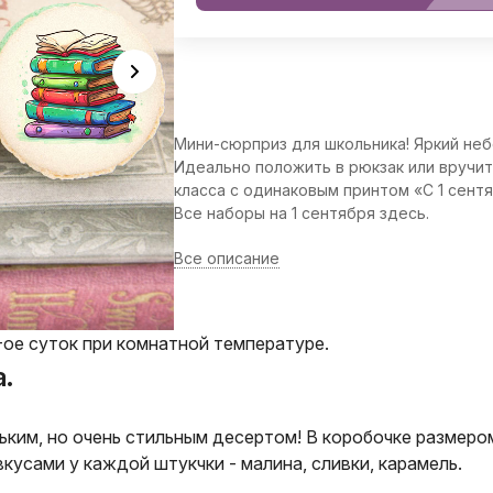
Мини-сюрприз для школьника! Яркий не
Идеально положить в рюкзак или вручит
класса с одинаковым принтом «С 1 сентя
Все наборы на 1 сентября здесь.
Все описание
-ое суток при комнатной температуре.
.
ким, но очень стильным десертом! В коробочке размером
усами у каждой штукчки - малина, сливки, карамель.