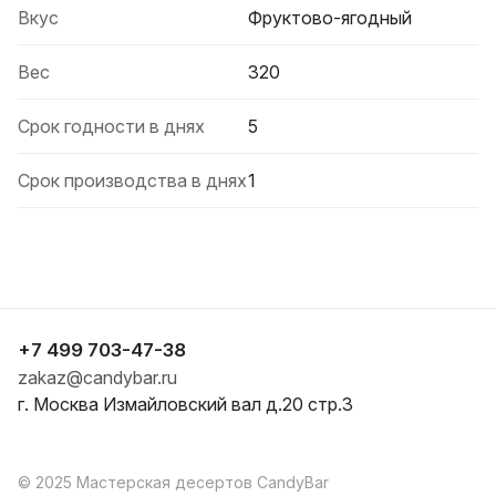
Вкус
Фруктово-ягодный
Вес
320
Срок годности в днях
5
Срок производства в днях
1
+7 499 703-47-38
zakaz@candybar.ru
г. Москва Измайловский вал д.20 стр.3
© 2025 Мастерская десертов CandyBar