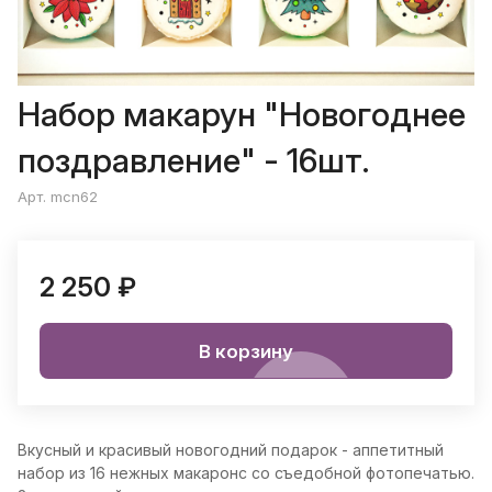
Набор макарун "Новогоднее
поздравление" - 16шт.
Арт. mcn62
2 250 ₽
В корзину
Вкусный и красивый новогодний подарок - аппетитный
набор из 16 нежных макаронс со съедобной фотопечатью.