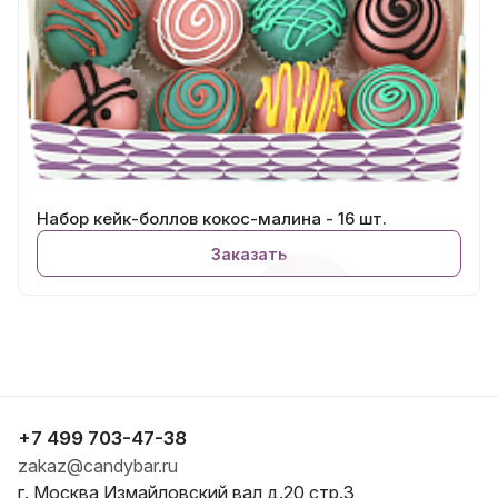
Набор кейк-боллов кокос-малина - 16 шт.
Заказать
+7 499 703-47-38
zakaz@candybar.ru
г. Москва Измайловский вал д.20 стр.3