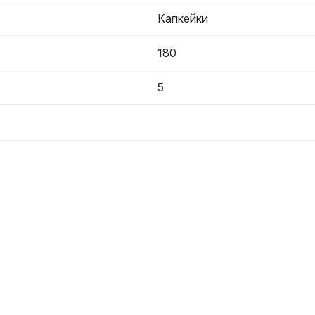
Капкейки
180
5