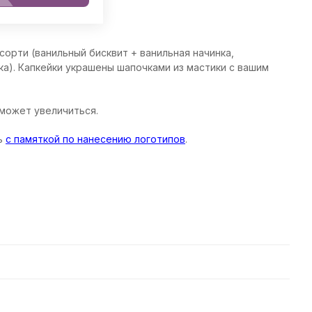
сорти (ванильный бисквит + ванильная начинка,
а). Капкейки украшены шапочками из мастики с вашим
 может увеличиться.
ь
с памяткой по нанесению логотипов
.