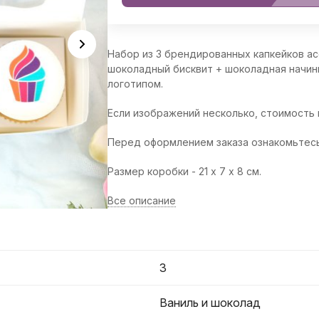
Набор из 3 брендированных капкейков ас
шоколадный бисквит + шоколадная начинк
логотипом.
Если изображений несколько, стоимость
Перед оформлением заказа ознакомьтес
Размер коробки - 21 х 7 х 8 см.
Все описание
3
Ваниль и шоколад