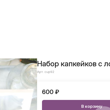
Набор капкейков с ло
Арт. cup92
600 ₽
В корзину