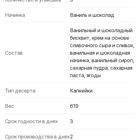
Начинка
Ваниль и шоколад
Ванильный и шоколадный
бисквит, крем на основе
сливочного сыра и сливок,
Состав
ванильная и шоколадная
начинка, ванильный сироп,
сахарная пудра, сахарная
паста, ягоды
Тип десерта
Капкейки
Вес
619
Срок годности в днях
3
Срок производства в днях
2