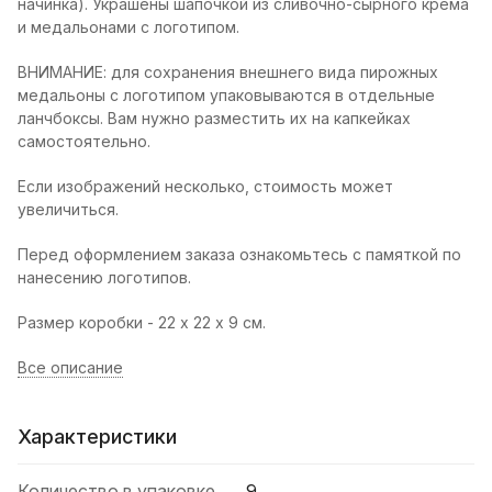
начинка). Украшены шапочкой из сливочно-сырного крема
и медальонами с логотипом.
ВНИМАНИЕ: для сохранения внешнего вида пирожных
медальоны с логотипом упаковываются в отдельные
ланчбоксы. Вам нужно разместить их на капкейках
самостоятельно.
Если изображений несколько, стоимость может
увеличиться.
Перед оформлением заказа ознакомьтесь
с памяткой по
нанесению логотипов.
Размер коробки - 22 х 22 х 9 см.
Все описание
Характеристики
Количество в упаковке
9