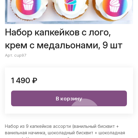
Набор капкейков с лого,
крем с медальонами, 9 шт
Арт. cup97
1 490 ₽
В корзину
Набор из 9 капкейков ассорти (ванильный бисквит +
ванильная начинка, шоколадный бисквит + шоколадная