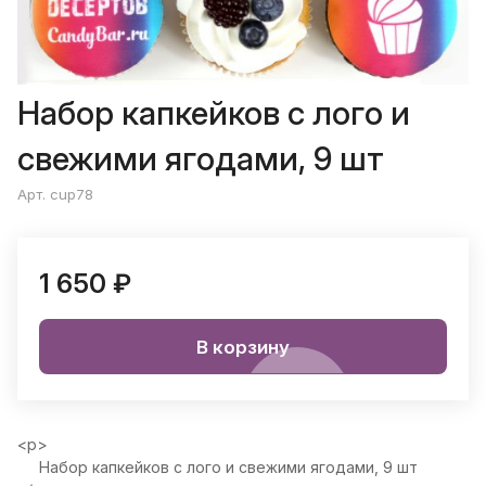
Набор капкейков с лого и
свежими ягодами, 9 шт
Арт. cup78
1 650 ₽
В корзину
<p>
Набор капкейков с лого и свежими ягодами, 9 шт