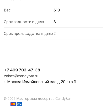
Вес
619
Срок годности в днях
3
Срок производства в днях
2
+7 499 703-47-38
zakaz@candybar.ru
г. Москва Измайловский вал д.20 стр.3
© 2025 Мастерская десертов CandyBar