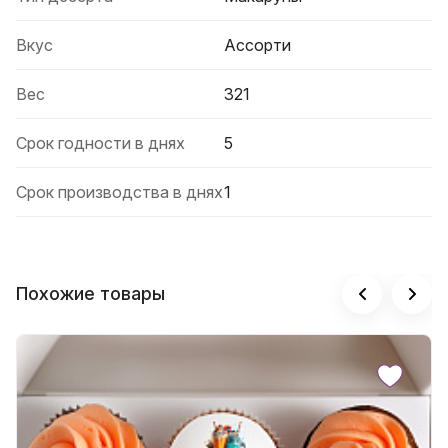
Вкус
Ассорти
Вес
321
Срок годности в днях
5
Срок производства в днях
1
Похожие товары