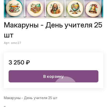
Макаруны - День учителя 25
шт
Арт. omc27
3 250 ₽
В корзину
Макаруны - День учителя 25 шт