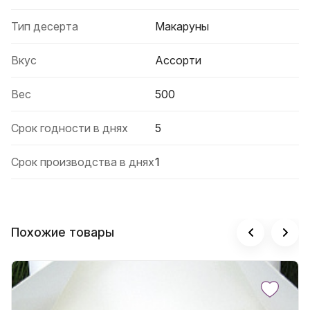
Тип десерта
Макаруны
Вкус
Ассорти
Вес
500
Срок годности в днях
5
Срок производства в днях
1
Похожие товары