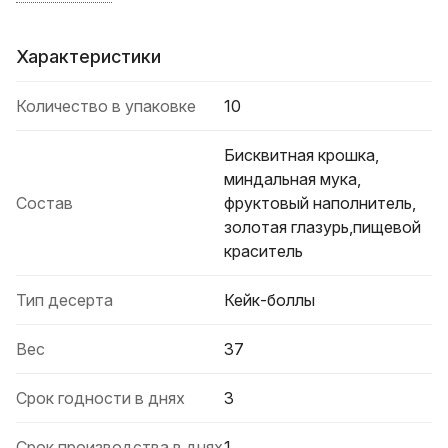
Характеристики
Количество в упаковке
10
Бисквитная крошка,
миндальная мука,
Состав
фруктовый наполнитель,
золотая глазурь,пищевой
краситель
Тип десерта
Кейк-боллы
Вес
37
Срок годности в днях
3
Срок производства в днях
1