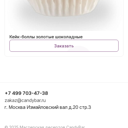
Кейк-боллы золотые шоколадные
Заказать
+7 499 703-47-38
zakaz@candybar.ru
г. Москва Измайловский вал д.20 стр.3
© 2025 Мастерская десертов CandyBar