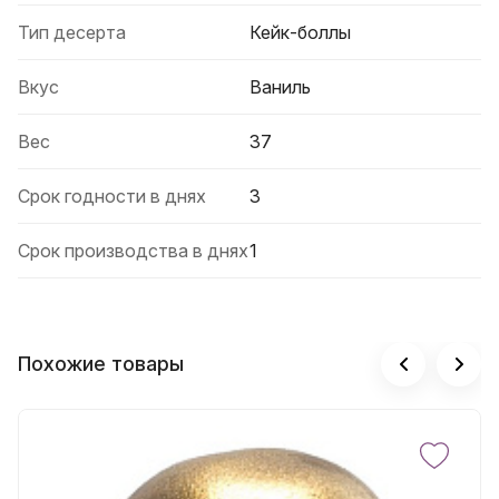
Тип десерта
Кейк-боллы
Вкус
Ваниль
Вес
37
Срок годности в днях
3
Срок производства в днях
1
Похожие товары