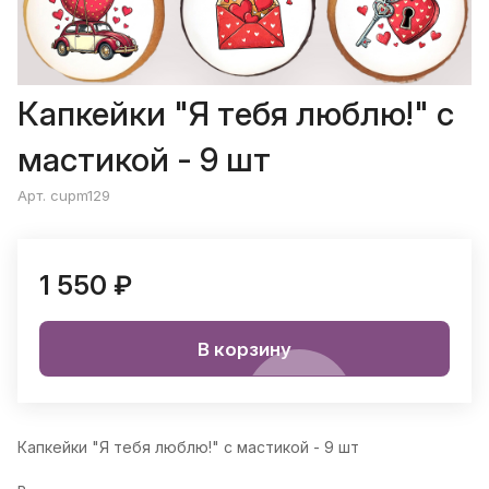
Капкейки "Я тебя люблю!" с
мастикой - 9 шт
Арт. cupm129
1 550 ₽
В корзину
Капкейки "Я тебя люблю!" с мастикой - 9 шт