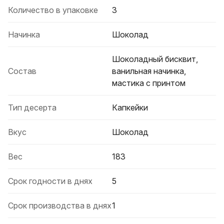
Количество в упаковке
3
Начинка
Шоколад
Шоколадный бисквит,
Состав
ванильная начинка,
мастика с принтом
Тип десерта
Капкейки
Вкус
Шоколад
Вес
183
Срок годности в днях
5
Срок производства в днях
1