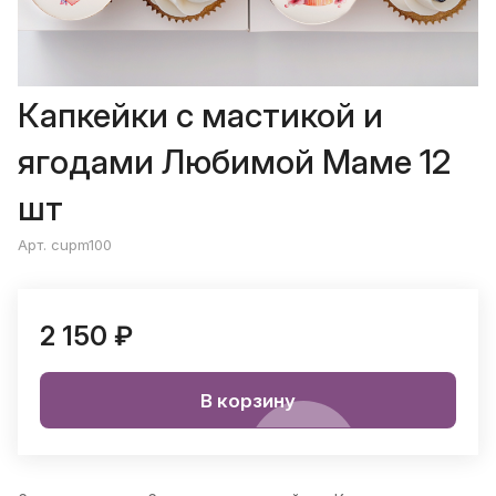
Капкейки с мастикой и
ягодами Любимой Маме 12
шт
Арт. cupm100
2 150 ₽
В корзину