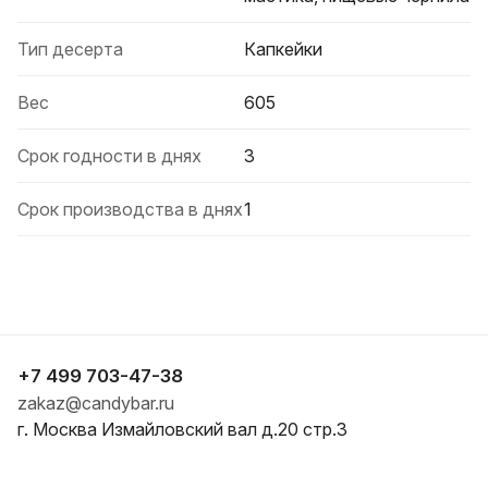
Тип десерта
Капкейки
Вес
605
Срок годности в днях
3
Срок производства в днях
1
+7 499 703-47-38
zakaz@candybar.ru
г. Москва Измайловский вал д.20 стр.3