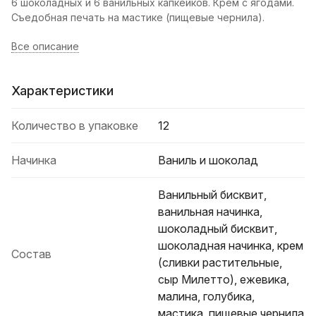
6 шоколадных и 6 ванильных капкейков. Крем с ягодами.
Съедобная печать на мастике (пищевые чернила).
Все описание
Характеристики
Количество в упаковке
12
Начинка
Ваниль и шоколад
Ванильный бисквит,
ванильная начинка,
шоколадный бисквит,
шоколадная начинка, крем
Состав
(сливки растительные,
сыр Милетто), ежевика,
малина, голубика,
мастика, пищевые чернила