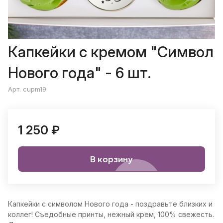
Капкейки с кремом "Символ
Нового года" - 6 шт.
Арт. cupm19
1 250 ₽
В корзину
Капкейки с символом Нового года - поздравьте близких и
коллег! Съедобные принты, нежный крем, 100% свежесть.