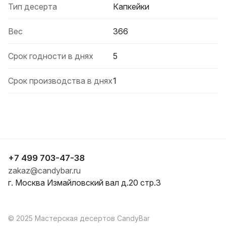
Тип десерта
Капкейки
Вес
366
Срок годности в днях
5
Срок производства в днях
1
+7 499 703-47-38
zakaz@candybar.ru
г. Москва Измайловский вал д.20 стр.3
© 2025 Мастерская десертов CandyBar