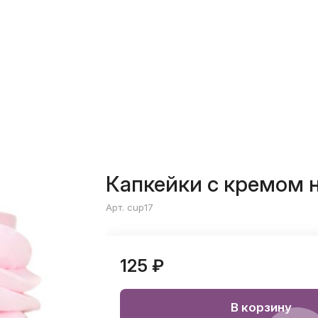
Капкейки с кремом 
Арт. cup17
125 ₽
В корзину