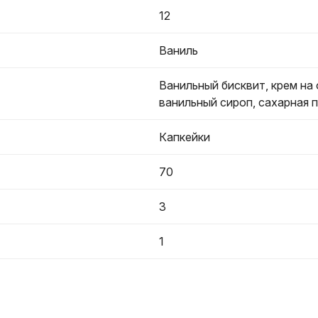
12
Ваниль
Ванильный бисквит, крем на 
ванильный сироп, сахарная 
Капкейки
70
3
1