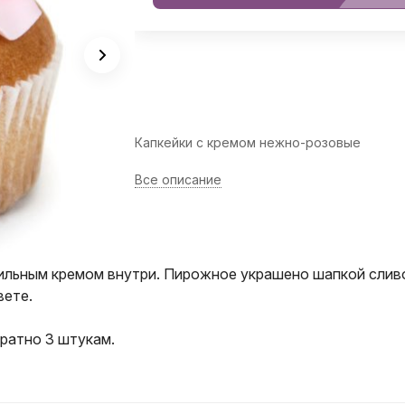
Капкейки с кремом нежно-розовые
Все описание
анильным кремом внутри. Пирожное украшено шапкой слив
вете.
ратно 3 штукам.