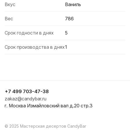
Вкус
Ваниль
Вес
786
Срок годности в днях
5
Срок производства в днях
1
+7 499 703-47-38
zakaz@candybar.ru
г. Москва Измайловский вал д.20 стр.3
© 2025 Мастерская десертов CandyBar