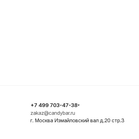
+7 499 703-47-38
zakaz@candybar.ru
г. Москва Измайловский вал д.20 стр.3
E-mail
zakaz@candybar.ru