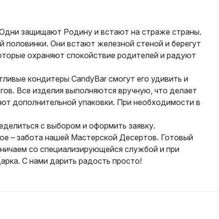
. Одни защищают Родину и встают на страже страны.
й половинки. Они встают железной стеной и берегут
которые охраняют спокойствие родителей и радуют
нтливые кондитеры CandyBar смогут его удивить и
гов. Все изделия выполняются вручную, что делает
уют дополнительной упаковки. При необходимости в
ределиться с выбором и оформить заявку.
ное – забота нашей Мастерской Десертов. Готовый
дничаем со специализирующейся службой и при
рка. С нами дарить радость просто!