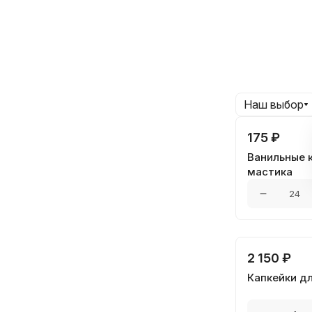
Капкейки на
Наш выбор
175 ₽
Ванильные к
мастика
2 150 ₽
Капкейки д