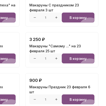
пеха" на
Макаруны С праздником 23
февраля 3 шт
рзину
В корзину
3 250 ₽
их
Макаруны "Самому ..." на 23
февраля 25 шт
рзину
В корзину
900 ₽
их
Макаруны Праздник 23 февраля 6
шт
рзину
В корзину