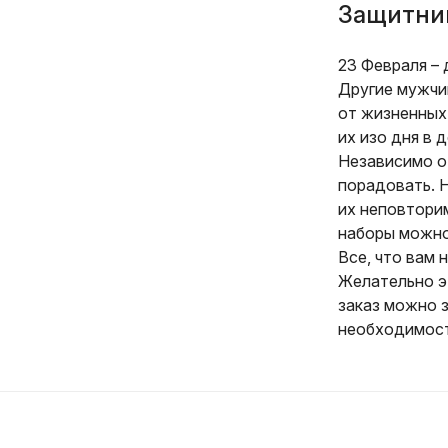
Защитни
23 Февраля –
Другие мужчи
от жизненных
их изо дня в
Независимо от
порадовать. 
их неповтори
наборы можно
Все, что вам 
Желательно э
заказ можно 
необходимост