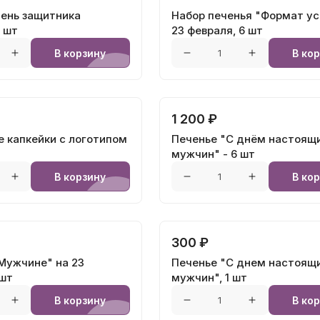
ень защитника
Набор печенья "Формат ус
 шт
23 февраля, 6 шт
В корзину
В ко
1 200 ₽
 капкейки с логотипом
Печенье "С днём настоящ
мужчин" - 6 шт
В корзину
В ко
300 ₽
Мужчине" на 23
Печенье "С днем настоящ
 шт
мужчин", 1 шт
В корзину
В ко