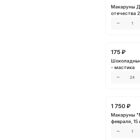
Макаруны Д
отечества 2
175 ₽
Шоколадные
- мастика
1 750 ₽
Макаруны "
февраля, 15