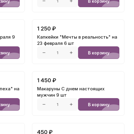
рзину
В корзину
1 250 ₽
раля 9
Капкейки "Мечты в реальность" на
23 февраля 6 шт
рзину
В корзину
1 450 ₽
пеха" на
Макаруны С днем настоящих
мужчин 9 шт
рзину
В корзину
450 ₽