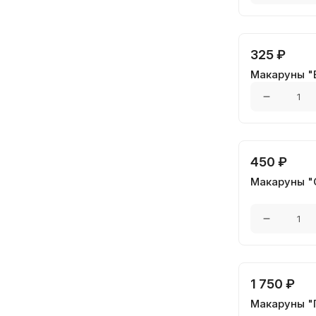
325 ₽
Макаруны "В
450 ₽
Макаруны "С
1 750 ₽
Макаруны "П