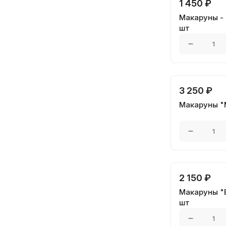
1 450 ₽
Макаруны -
шт
3 250 ₽
Макаруны "
2 150 ₽
Макаруны "
шт