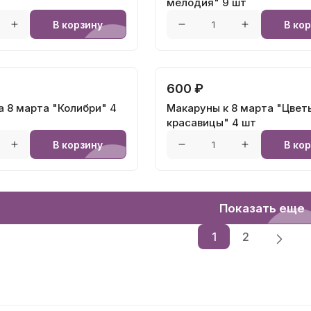
мелодия" 9 шт
В корзину
В ко
600 ₽
 8 марта "Колибри" 4
Макаруны к 8 марта "Цвет
красавицы" 4 шт
В корзину
В ко
Показать еще
1
2