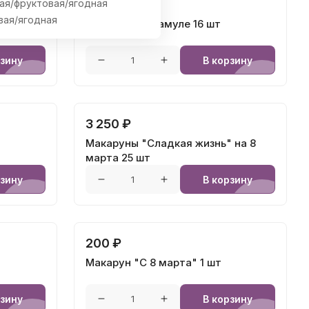
ая/фруктовая/ягодная
2 150 ₽
вая/ягодная
аниями
Макаруны - Мамуле 16 шт
рзину
В корзину
3 250 ₽
Макаруны "Сладкая жизнь" на 8
марта 25 шт
рзину
В корзину
200 ₽
Макарун "С 8 марта" 1 шт
рзину
В корзину