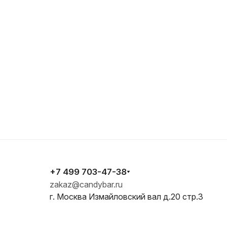
+7 499 703-47-38
zakaz@candybar.ru
г. Москва Измайловский вал д.20 стр.3
E-mail
zakaz@candybar.ru